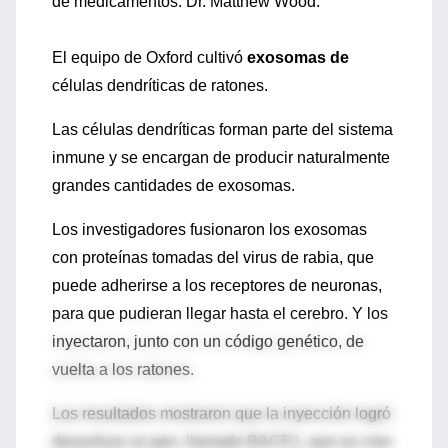
de medicamentos. Dr. Matthew Wood.
El equipo de Oxford cultivó
exosomas de
células dendríticas de ratones.
Las células dendríticas forman parte del sistema
inmune y se encargan de producir naturalmente
grandes cantidades de exosomas.
Los investigadores fusionaron los exosomas
con proteínas tomadas del virus de rabia, que
puede adherirse a los receptores de neuronas,
para que pudieran llegar hasta el cerebro. Y los
inyectaron, junto con un código genético, de
vuelta a los ratones.
Los resultados mostraron que la inyección logró
desactivar un gen, llamado BACE1, que se cree