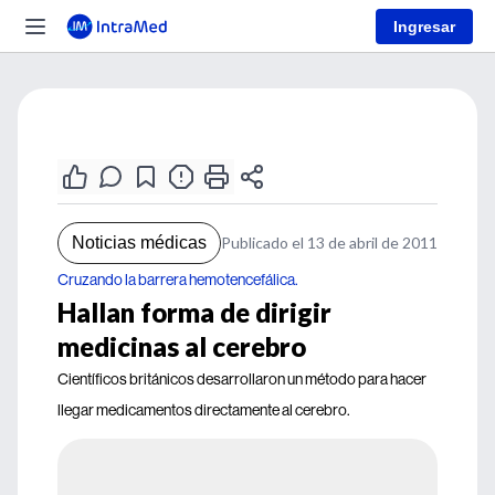
Ingresar
Noticias médicas
Publicado el 13 de abril de 2011
Cruzando la barrera hemotencefálica.
Hallan forma de dirigir
medicinas al cerebro
Científicos británicos desarrollaron un método para hacer
llegar medicamentos directamente al cerebro.