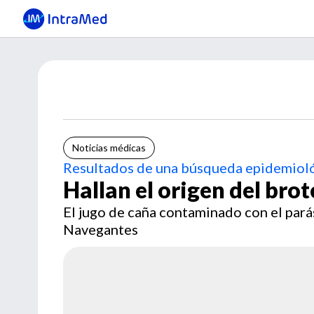
Noticias médicas
Resultados de una búsqueda epidemiol
Hallan el origen del bro
El jugo de caña contaminado con el par
Navegantes