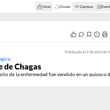
Inicio
Círculo
Campus
Even
Publicado el 2 de abril de 
ógica
te de Chagas
ásito de la enfermedad fue vendido en un quiosco 