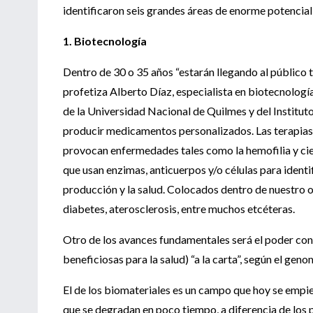
identificaron seis grandes áreas de enorme potencial
1. Biotecnología
Dentro de 30 o 35 años “estarán llegando al público 
profetiza Alberto Díaz, especialista en biotecnolog
de la Universidad Nacional de Quilmes y del Instituto
producir medicamentos personalizados. Las terapias
provocan enfermedades tales como la hemofilia y ci
que usan enzimas, anticuerpos y/o células para identi
producción y la salud. Colocados dentro de nuestro
diabetes, aterosclerosis, entre muchos etcéteras.
Otro de los avances fundamentales será el poder con
beneficiosas para la salud) “a la carta”, según el gen
El de los biomateriales es un campo que hoy se empi
que se degradan en poco tiempo, a diferencia de los 