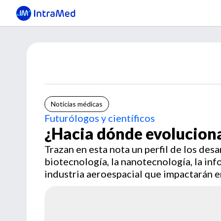
Noticias médicas
Futurólogos y científicos
¿Hacia dónde evolucio
Trazan en esta nota un perfil de los des
biotecnología, la nanotecnología, la inf
industria aeroespacial que impactarán e