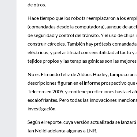
de otros.
Hace tiempo que los robots reemplazaron a los empleos
(comandadas desde la computadora), aunque de accio
de seguridad y control del tránsito. Y el uso de chip
construir cárceles. También hay prótesis comandada
eléctricos, y piel artificial con sensibilidad al tacto
tejidos propios y las terapias génicas son las mejores
No es El mundo feliz de Aldous Huxley; tampoco un cap
descripciones figuran en el informe prospectivo que e
Telecom en 2005, y contiene predicciones hasta el a
escalofriantes. Pero todas las innovaciones mencion
investigación.
Según el reporte, cuya versión actualizada se lanzará
Ian Neild adelanta algunas a LNR.