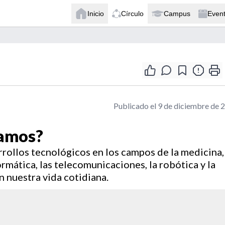
Inicio
Círculo
Campus
Even
Publicado el 9 de diciembre de 
namos?
arrollos tecnológicos en los campos de la medicina,
ormática, las telecomunicaciones, la robótica y la
n nuestra vida cotidiana.