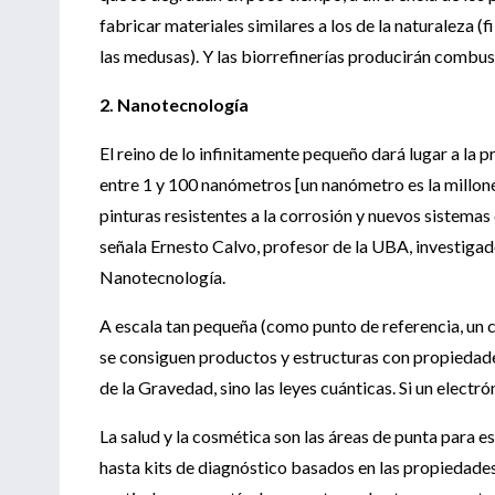
fabricar materiales similares a los de la naturaleza 
las medusas). Y las biorrefinerías producirán combus
2. Nanotecnología
El reino de lo infinitamente pequeño dará lugar a la 
entre 1 y 100 nanómetros [un nanómetro es la milloné
pinturas resistentes a la corrosión y nuevos sistem
señala Ernesto Calvo, profesor de la UBA, investiga
Nanotecnología.
A escala tan pequeña (como punto de referencia, un c
se consiguen productos y estructuras con propiedade
de la Gravedad, sino las leyes cuánticas. Si un electró
La salud y la cosmética son las áreas de punta para 
hasta kits de diagnóstico basados en las propiedades 