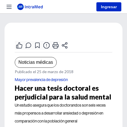
Ingresar
Noticias médicas
Publicado el 25 de marzo de 2018
Mayor prevalencia de depresión
Hacer una tesis doctoral es
perjudicial para la salud mental
Un estudio asegura que los doctorandos son seis veces
más propensos a desarrollar ansiedad o depresión en
comparación con la población general