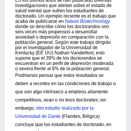
En los últimos años se han publicado diversas
investigaciones que alertan sobre el estado de
salud mental que sufren los estudiantes de
doctorado. Un ejemplo reciente es el trabajo que
acaba de publicarse en
Nature Biotechnology
donde se describe cómo los doctorandos son
seis veces más propensos a desarrollar
ansiedad o depresión en comparación con la
población general. Según este trabajo dirigido
por el investigador de la Universidad de
Kentucky (EE UU) Nathan Vanderford, esto
supone que el 39% de los doctorandos se
encuentran en un perfil de depresión moderada
o severa frente al 6% de la población general.
Podríamos pensar que estos resultados se
deben a recortes en las condiciones de trabajo o
que son algo intrínseco a empleos altamente
competitivos, sean o no tesis doctorales; sin
embargo,
otro estudio realizado por la
Universidad de Gante
(Flandes, Bélgica)
concluye que los estudiantes de doctorado, en