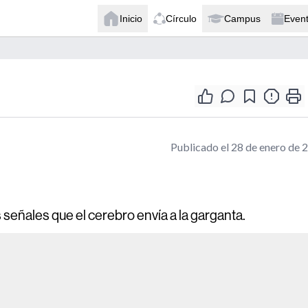
Inicio
Círculo
Campus
Even
Publicado el 28 de enero de 
 señales que el cerebro envía a la garganta.