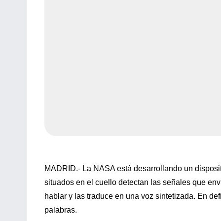
MADRID.- La NASA está desarrollando un dispositiv
situados en el cuello detectan las señales que en
hablar y las traduce en una voz sintetizada. En defi
palabras.