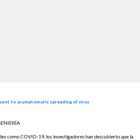
evant to asymptomatic spreading of virus
GENIERÍA
des como COVID-19, los investigadores han descubierto que la