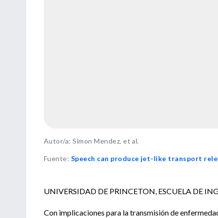
Autor/a: Simon Mendez, et al.
Fuente
:
Speech can produce jet-like transport rel
UNIVERSIDAD DE PRINCETON, ESCUELA DE IN
Con implicaciones para la transmisión de enfermeda