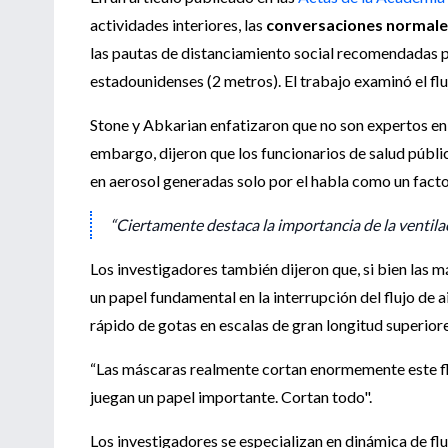
actividades interiores, las
conversaciones normale
las pautas de distanciamiento social recomendadas po
estadounidenses (2 metros). El trabajo examinó el fluj
Stone y Abkarian enfatizaron que no son expertos en
embargo, dijeron que los funcionarios de salud públi
en aerosol generadas solo por el habla como un facto
“Ciertamente destaca la importancia de la ventilac
Los investigadores también dijeron que, si bien las
un papel fundamental en la interrupción del flujo de a
rápido de gotas en escalas de gran longitud superiore
“Las máscaras realmente cortan enormemente este fluj
juegan un papel importante. Cortan todo".
Los investigadores se especializan en dinámica de fl