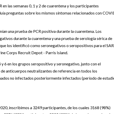
en las semanas 0, 1 y 2 de cuarentena y los participantes
cluía preguntas sobre los mismos síntomas relacionados con COVI
tenían una prueba de PCR positiva durante la cuarentena. Los
gativos durante la cuarentena y una prueba de serología sérica de
que los identificó como seronegativos o seropositivos para el SAR
ne Corps Recruit Depot - Parris Island.
 y 6 en los grupos seropositivo y seronegativo, junto con el
 de anticuerpos neutralizantes de referencia en todos los
onados no infectados posteriormente infectados (período de estudi
2020, inscribimos a 3249 participantes, de los cuales 3168 (98%)