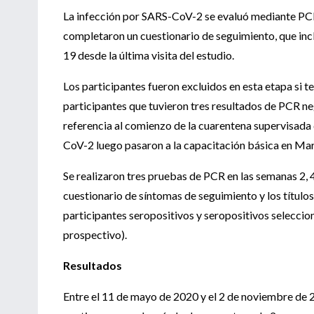
La infección por SARS-CoV-2 se evaluó mediante PCR 
completaron un cuestionario de seguimiento, que in
19 desde la última visita del estudio.
Los participantes fueron excluidos en esta etapa si 
participantes que tuvieron tres resultados de PCR ne
referencia al comienzo de la cuarentena supervisada 
CoV-2 luego pasaron a la capacitación básica en Mari
Se realizaron tres pruebas de PCR en las semanas 2, 4
cuestionario de síntomas de seguimiento y los títulos
participantes seropositivos y seropositivos selecci
prospectivo).
Resultados
Entre el 11 de mayo de 2020 y el 2 de noviembre de 