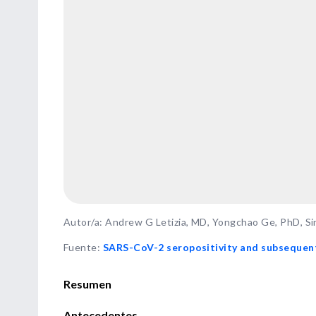
Autor/a: Andrew G Letizia, MD, Yongchao Ge, PhD, Sin
Fuente
:
SARS-CoV-2 seropositivity and subsequent 
Resumen
Antecedentes