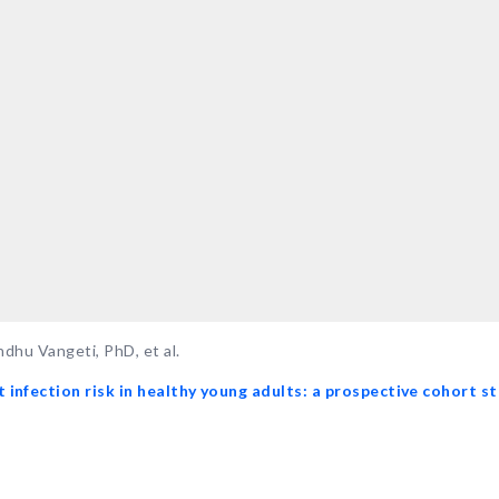
dhu Vangeti, PhD, et al.
infection risk in healthy young adults: a prospective cohort s