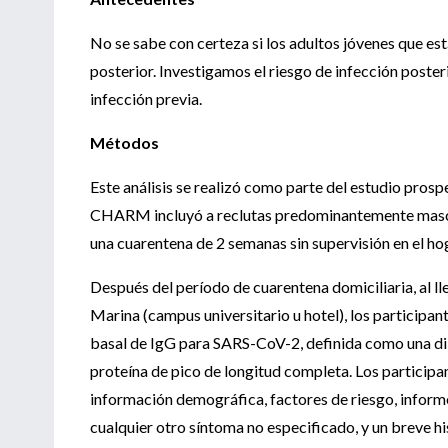
No se sabe con certeza si los adultos jóvenes que es
posterior. Investigamos el riesgo de infección post
infección previa.
Métodos
Este análisis se realizó como parte del estudio p
CHARM incluyó a reclutas predominantemente masculi
una cuarentena de 2 semanas sin supervisión en el ho
Después del período de cuarentena domiciliaria, al l
Marina (campus universitario u hotel), los participan
basal de IgG para SARS-CoV-2, definida como una dil
proteína de pico de longitud completa. Los particip
información demográfica, factores de riesgo, infor
cualquier otro síntoma no especificado, y un breve hi