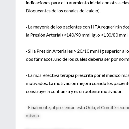
indicaciones para el tratamiento inicial con otras c
Bloqueantes de los canales del calcio).
· La mayoría de los pacientes con HTA requerirán do
la Presión Arterial (<140/90 mmHg, o <130/80 mmHg
· Si la Presión Arterial es > 20/10 mmHg superior al o
dos fármacos, uno de los cuales debería ser por norma
· La más efectiva terapia prescrita por el médico más 
motivados. La motivación mejora cuando los paciente
construye la confianza y es un potente motivador.
· Finalmente, al presentar esta Guía, el Comité recon
misma.