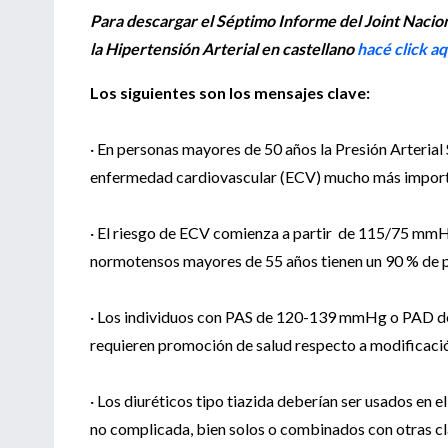
Para descargar el Séptimo Informe del Joint Nacio
la Hipertensión Arterial en castellano
hacé click aq
Los siguientes son los mensajes clave:
· En personas mayores de 50 años la Presión Arteria
enfermedad cardiovascular (ECV) mucho más importan
· El riesgo de ECV comienza a partir de 115/75 mm
normotensos mayores de 55 años tienen un 90 % de p
· Los individuos con PAS de 120-139 mmHg o PAD d
requieren promoción de salud respecto a modificación
· Los diuréticos tipo tiazida deberían ser usados en
no complicada, bien solos o combinados con otras cl