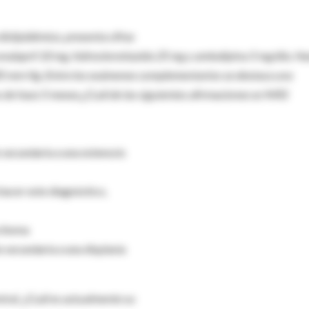
islipidémico, presenta cifras
alapril 10 mg, hidroclorotiazida 25 mg y amlodipina 5 mg/día. Ha
5 mm Hg. Entre los exámenes complementarios se destaca una
es de hace 5 meses.¿Cuál de las siguientes afirmaciones es MÁS
 secundaria a una estenosis
 hacer este diagnóstico,
citoma
 secundaria a una displasia
ntral. ¿Cuál es actualmente su