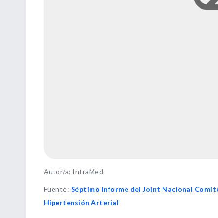
Autor/a: IntraMed
Fuente
:
Séptimo Informe del Joint Nacional Comité
Hipertensión Arterial