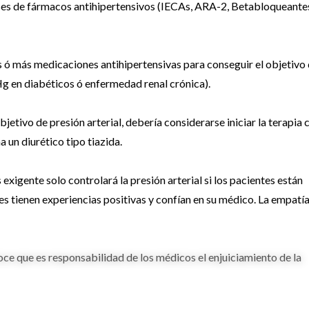
lases de fármacos antihipertensivos (IECAs, ARA-2, Betabloqueante
s ó más medicaciones antihipertensivas para conseguir el objetivo
 en diabéticos ó enfermedad renal crónica).
bjetivo de presión arterial, debería considerarse iniciar la terapia 
 un diurético tipo tiazida.
exigente solo controlará la presión arterial si los pacientes están
s tienen experiencias positivas y confían en su médico. La empatí
oce que es responsabilidad de los médicos el enjuiciamiento de la