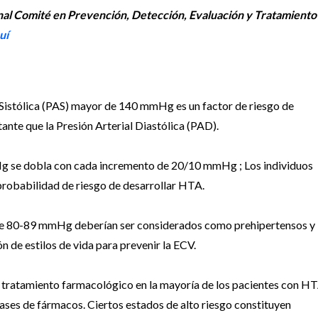
nal Comité en Prevención, Detección, Evaluación y Tratamiento
uí
l Sistólica (PAS) mayor de 140 mmHg es un factor de riesgo de
te que la Presión Arterial Diastólica (PAD).
Hg se dobla con cada incremento de 20/10 mmHg ; Los individuos
robabilidad de riesgo de desarrollar HTA.
e 80-89 mmHg deberían ser considerados como prehipertensos y
 de estilos de vida para prevenir la ECV.
 el tratamiento farmacológico en la mayoría de los pacientes con H
ases de fármacos. Ciertos estados de alto riesgo constituyen