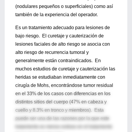
(nodulares pequeños o superficiales) como así
también de la experiencia del operador.
Es un tratamiento adecuado para lesiones de
bajo riesgo. El curetaje y cauterización de
lesiones faciales de alto riesgo se asocia con
alto riesgo de recurrencia tumoral y
generalmente están contraindicados. En
muchos estudios de curetaje y cauterización las
heridas se estudiaban inmediatamente con
cirugía de Mohs, encontrándose tumor residual
en el 33% de los casos con diferencias en los
distintos sitios del cuerpo (47% en cabeza y
cuello y 8.3% en tronco y miembros). Esta
puede ser una de las razones por la que este
tratamiento es menos exitoso en el tratamiento