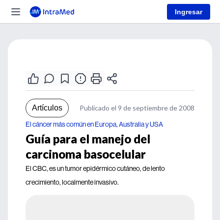
Ingresar
Artículos
Publicado el 9 de septiembre de 2008
El cáncer más común en Europa, Australia y USA
Guía para el manejo del
carcinoma basocelular
El CBC, es un tumor epidérmico cutáneo, de lento
crecimiento, localmente invasivo.