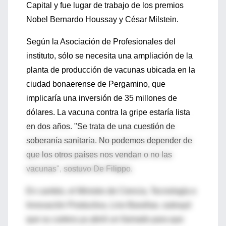
Capital y fue lugar de trabajo de los premios
Nobel Bernardo Houssay y César Milstein.
Según la Asociación de Profesionales del
instituto, sólo se necesita una ampliación de la
planta de producción de vacunas ubicada en la
ciudad bonaerense de Pergamino, que
implicaría una inversión de 35 millones de
dólares. La vacuna contra la gripe estaría lista
en dos años. "Se trata de una cuestión de
soberanía sanitaria. No podemos depender de
que los otros países nos vendan o no las
vacunas", sostuvo De Filippo.
En cambio, el Ministro de Ciencia, Tecnología e
Innovación Productiva, Lino Barañao, subrayó
que su cartera ya abrió un llamado para que