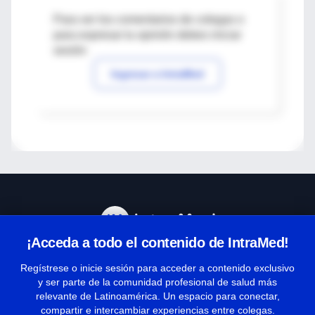
Para ver los comentarios de colegas o
para expresar tu opinión debes iniciar
sesión
Ingresar a IntraMed
¡Acceda a todo el contenido de IntraMed!
Centro de Ayuda
Regístrese o inicie sesión para acceder a contenido exclusivo
y ser parte de la comunidad profesional de salud más
relevante de Latinoamérica. Un espacio para conectar,
Términos y condiciones
compartir e intercambiar experiencias entre colegas.