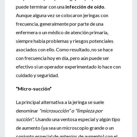
puede terminar con una
infección de oído
.
Aunque alguna vez se colocaron jeringas con
frecuencia, generalmente por parte de una
enfermera o un médico de atención primaria,
siempre había problemas y riesgos potenciales
asociados con ello. Como resultado, no se hace
con frecuencia hoy en día, pero aún puede ser
efectivo si un operador experimentado lo hace con
cuidado y seguridad.
“Micro-succión”
La principal alternativa a la jeringa se suele
denominar
"microsucción" o "limpieza por
succión"
. Usando una ventosa especial y algún tipo
de aumento (ya sea un microscopio grande o un
conjunto especial de anteojos de aumento) con el