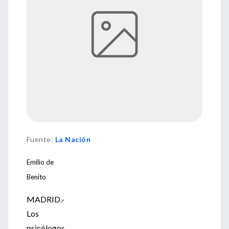
Fuente
:
La Nación
Emilio de
Benito
MADRID.-
Los
psicólogos