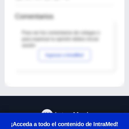
Comentarios
Para ver los comentarios de colegas o
para expresar tu opinión debes iniciar
sesión
Ingresar a IntraMed
¡Acceda a todo el contenido de IntraMed!
Centro de Ayuda