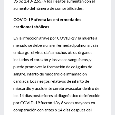
95 %: 2,43–2,65), y los riesgos aumentan con el
aumento del número de comorbilidades.
COVID-19 afecta las enfermedades
cardiometabólicas
En la infección grave por COVID-19, la muerte a
menudo se debe a una enfermedad pulmonar; sin
embargo, el virus daña muchos otros órganos,
incluidos el corazón y los vasos sanguíneos, y
puede promover la formación de coágulos de
sangre, infarto de miocardio e inflamación
cardíaca. Los riesgos relativos de infarto de
miocardio y accidente cerebrovascular dentro de
los 14 días posteriores al diagnóstico de infección
por COVID-19 fueron 13 y 6 veces mayores en
comparación con antes o 14 días después del