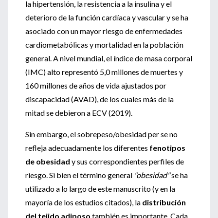
la hipertensión, la resistencia a la insulina y el
deterioro de la función cardíaca y vascular y se ha
asociado con un mayor riesgo de enfermedades
cardiometabólicas y mortalidad en la población
general. A nivel mundial, el índice de masa corporal
(IMC) alto representó 5,0 millones de muertes y
160 millones de años de vida ajustados por
discapacidad (AVAD), de los cuales más de la
mitad se debieron a ECV (2019).
Sin embargo, el sobrepeso/obesidad per se no
refleja adecuadamente los diferentes
fenotipos
de obesidad
y sus correspondientes perfiles de
riesgo. Si bien el término general
"obesidad"
se ha
utilizado a lo largo de este manuscrito (y en la
mayoría de los estudios citados), la
distribución
del tejido adiposo
también es importante. Cada