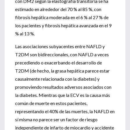
con DM2 según la elastografía transitoria se ha
estimado en alrededor del 70 % al 85 %, con
fibrosis hepática moderada en el 6 % al 27 % de
los pacientes y fibrosis hepática avanzada en el 9
% al 13 %.
Las asociaciones subyacentes entre NAFLD y
T2DM son bidireccionales, con NAFLD a veces
precediendo o exacerbando el desarrollo de
T2DM (de hecho, la grasa hepática parece estar
causalmente relacionada con la diabetes) y
promoviendo resultados adversos asociados con
la diabetes. Mientras que la ECV es la causa más
común de muerte en estos pacientes,
representando el 40% de las muertes, la NAFLD en
sí misma no parece ser un factor de riesgo
independiente de infarto de miocardio y accidente