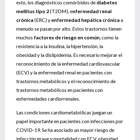
esto, los diagnósticos comórbidos de
diabetes
mellitus tipo 2
(T2DM), e
nfermedad renal
crónica
(ERC) y
enfermedad hepática crónica
a
menudo se pasan por alto. Estos trastornos tienen
muchos
factores de riesgo en común
, como la
resistencia a la insulina, la hipertensión, la
obesidad y la dislipidemia. Es necesario mejorar el
reconocimiento de la enfermedad cardiovascular
(ECV) y la enfermedad renal en pacientes con
trastornos metabólicos y el reconocimiento de
trastornos metabólicos en pacientes con
enfermedades cardiorrenales.
Las condiciones cardiometabólicas juegan un
papel importante en pacientes con infecciones por
COVID-19. Se ha asociado un mayor riesgo de
infección grave y mortalidad con ECV, obesidad,