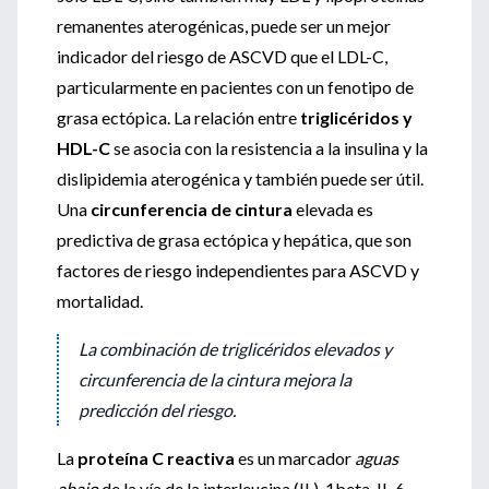
remanentes aterogénicas, puede ser un mejor
indicador del riesgo de ASCVD que el LDL-C,
particularmente en pacientes con un fenotipo de
grasa ectópica. La relación entre
triglicéridos y
HDL-C
se asocia con la resistencia a la insulina y la
dislipidemia aterogénica y también puede ser útil.
Una
circunferencia de cintura
elevada es
predictiva de grasa ectópica y hepática, que son
factores de riesgo independientes para ASCVD y
mortalidad.
La combinación de triglicéridos elevados y
circunferencia de la cintura mejora la
predicción del riesgo.
La
proteína C reactiva
es un marcador
aguas
abajo
de la vía de la interleucina (IL)-1beta-IL-6,