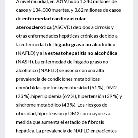
A nivel mundial, en 2019, hubo 1.240 millones de
casos y 134. 000 muertes, y 3,62 millones de casos
de
enfermedad cardiovascular
aterosclerótica
(ASCVD) debidos a cirrosis y
otras enfermedades hepáticas crónicas debido a
la enfermedad del
hígado graso no alcohólico
(NAFLD) y a la
esteatohepatitis no alcohólica
(NASH). La enfermedad del hígado graso no
alcohólico (NAFLD) se asocia con una alta
prevalencia de condiciones metabólicas
comórbidas que incluyen obesidad (51 %), DM2
(23 %), hiperlipidemia (69 %), hipertensión (39 %) y
síndrome metabólico (43 %). Los riesgos de
obesidad, hipertensión y DM2 son mayores a
medida que aumenta el estadio de fibrosis
hepática. La prevalencia de NAFLD en pacientes