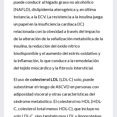
puede conducir al hígado graso no alcohólico
(NAFLD), dislipidemia aterogénica y, en última
instancia, a la ECV. La resistencia a la insulina juega
un papel en la insuficiencia cardíaca (IC)
relacionada con la obesidad a través del impacto
de la alteración de la señalización metabólica de la
insulina, la reducción del óxido nítrico
biodisponible y el aumento del estrés oxidativo y
la inflamación, lo que conduce a la remodelación
del tejido miocárdico y la fibrosis intersticial.
El uso de
colesterol LDL
(LDL-C) solo, puede
subestimar el riesgo de ASCVD en personas con
adiposidad visceral y otras características del
síndrome metabólico. El colesterol no HDL (HDL-
C, colesterol total menos HDL-C), que incluye no
solo LDL-C, sino también muy LDL y lipoproteínas