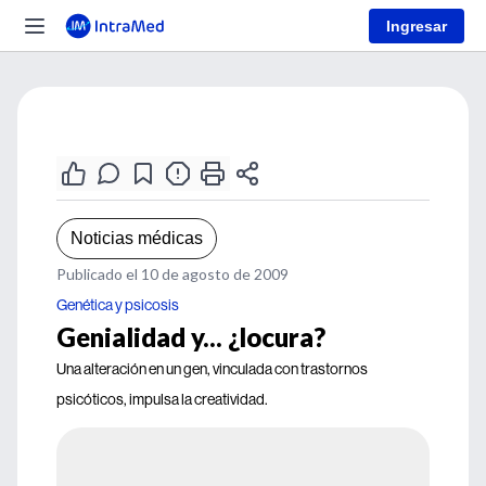
Ingresar
Noticias médicas
Publicado el 10 de agosto de 2009
Genética y psicosis
Genialidad y... ¿locura?
Una alteración en un gen, vinculada con trastornos
psicóticos, impulsa la creatividad.