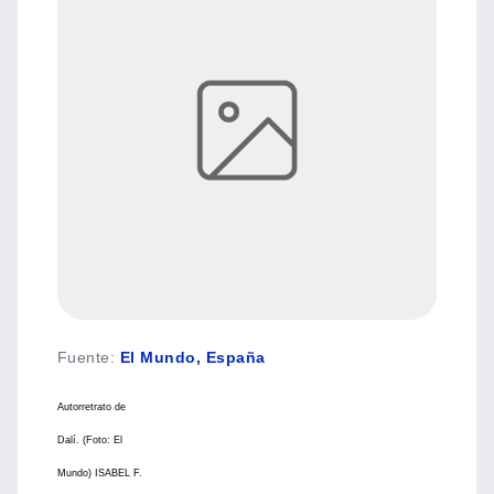
Fuente
:
El Mundo, España
Autorretrato de
Dalí. (Foto: El
Mundo) ISABEL F.