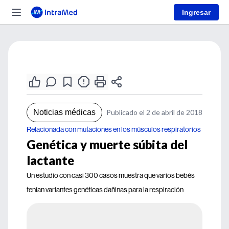
Ingresar
Noticias médicas
Publicado el 2 de abril de 2018
Relacionada con mutaciones en los músculos respiratorios
Genética y muerte súbita del
lactante
Un estudio con casi 300 casos muestra que varios bebés
tenían variantes genéticas dañinas para la respiración