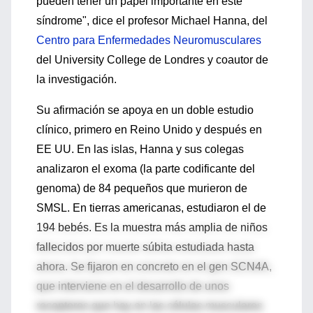
pueden tener un papel importante en este
síndrome", dice el profesor Michael Hanna, del
Centro para Enfermedades Neuromusculares
del University College de Londres y coautor de
la investigación.
Su afirmación se apoya en un doble estudio
clínico, primero en Reino Unido y después en
EE UU. En las islas, Hanna y sus colegas
analizaron el exoma (la parte codificante del
genoma) de 84 pequeños que murieron de
SMSL. En tierras americanas, estudiaron el de
194 bebés. Es la muestra más amplia de niños
fallecidos por muerte súbita estudiada hasta
ahora. Se fijaron en concreto en el gen SCN4A,
que interviene en el desarrollo de unos
receptores que hay en las células musculares