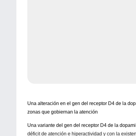
Una alteración en el gen del receptor D4 de la do
zonas que gobiernan la atención
Una variante del gen del receptor D4 de la dopami
déficit de atención e hiperactividad y con la exist