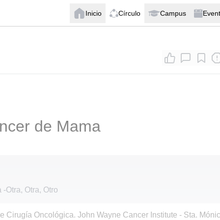
Inicio
Círculo
Campus
Even
ancer de Mama
a
-
Otra, Otra, Otro
 Cirugía Oncológica. John Wayne Cancer Institute - Sta. Mónic