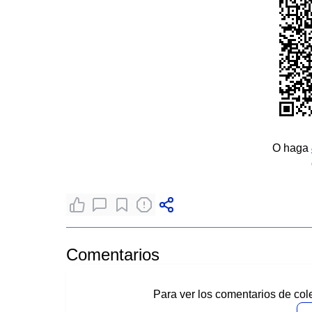
O haga
Comentarios
Para ver los comentarios de col