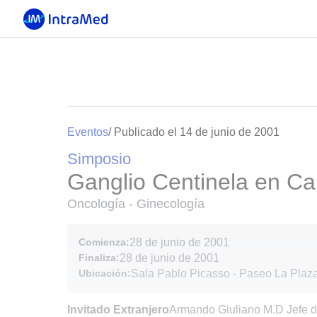
Eventos
/ Publicado el 14 de junio de 2001
Simposio
Ganglio Centinela en C
Oncología - Ginecología
Comienza:
28 de junio de 2001
Finaliza:
28 de junio de 2001
Ubicación:
Sala Pablo Picasso - Paseo La Plaz
Invitado Extranjero
Armando Giuliano M.D Jefe de