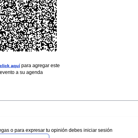
para agregar este
click aquí
evento a su agenda
egas o para expresar tu opinión debes iniciar sesión