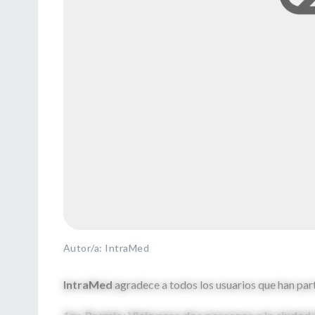
Autor/a: IntraMed
IntraMed
agradece a todos los usuarios que han part