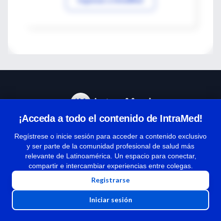
¡Acceda a todo el contenido de IntraMed!
Centro de Ayuda
Regístrese o inicie sesión para acceder a contenido exclusivo
y ser parte de la comunidad profesional de salud más
relevante de Latinoamérica. Un espacio para conectar,
Términos y condiciones
compartir e intercambiar experiencias entre colegas.
| Políticas de privacidad
Registrarse
| Todos los derechos reservados | Copyright 1997-2026
Iniciar sesión