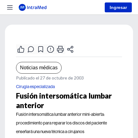
Ingresar
Noticias médicas
Publicado el 27 de octubre de 2003
Cirugia especializada
Fusión intersomática lumbar
anterior
Fusión intersomática lumbar anterior mini-abierta:
procedimiento para reparar los discos del paciente
enseñará una nueva técnica a cirujanos