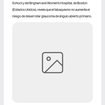
School y del Brigham and Women's Hospital, de Boston
(Estados Unidos), revela que el tabaquismo no aumenta el
riesgo de desarrollar glaucoma de ángulo abierto primario.