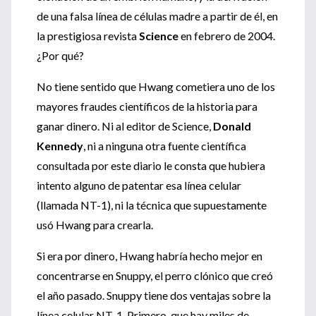
de una falsa línea de células madre a partir de él, en
la prestigiosa revista
Science
en febrero de 2004.
¿Por qué?
No tiene sentido que Hwang cometiera uno de los
mayores fraudes científicos de la historia para
ganar dinero. Ni al editor de Science,
Donald
Kennedy
, ni a ninguna otra fuente científica
consultada por este diario le consta que hubiera
intento alguno de patentar esa línea celular
(llamada NT-1), ni la técnica que supuestamente
usó Hwang para crearla.
Si era por dinero, Hwang habría hecho mejor en
concentrarse en Snuppy, el perro clónico que creó
el año pasado. Snuppy tiene dos ventajas sobre la
línea celular NT-1. Primero, que hay miles de