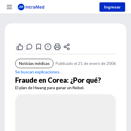
Ingresar
Noticias médicas
Publicado el 21 de enero de 2006
Se buscan explicaciones.
Fraude en Corea: ¿Por qué?
El plan de Hwang para ganar un Nobel.