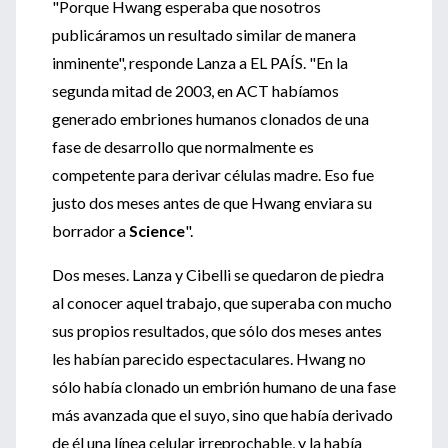
"Porque Hwang esperaba que nosotros
publicáramos un resultado similar de manera
inminente", responde Lanza a EL PAÍS. "En la
segunda mitad de 2003, en ACT habíamos
generado embriones humanos clonados de una
fase de desarrollo que normalmente es
competente para derivar células madre. Eso fue
justo dos meses antes de que Hwang enviara su
borrador a
Science
".
Dos meses. Lanza y Cibelli se quedaron de piedra
al conocer aquel trabajo, que superaba con mucho
sus propios resultados, que sólo dos meses antes
les habían parecido espectaculares. Hwang no
sólo había clonado un embrión humano de una fase
más avanzada que el suyo, sino que había derivado
de él una línea celular irreprochable, y la había