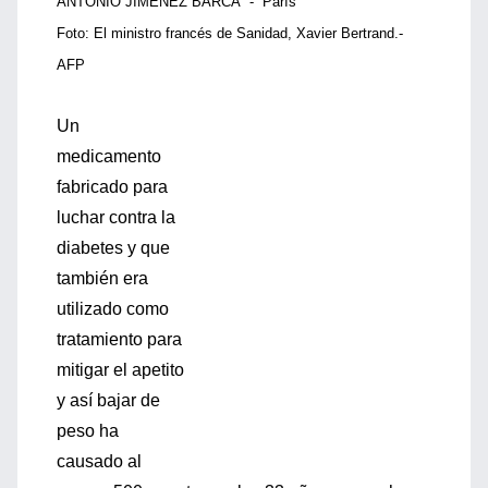
ANTONIO JIMÉNEZ BARCA - París
Foto: El ministro francés de Sanidad, Xavier Bertrand.-
AFP
Un
medicamento
fabricado para
luchar contra la
diabetes y que
también era
utilizado como
tratamiento para
mitigar el apetito
y así bajar de
peso ha
causado al