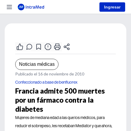
Ingresar
Noticias médicas
Publicado el 16 de noviembre de 2010
Confeccionado a base de benfluorex
Francia admite 500 muertes
por un fármaco contra la
diabetes
Mujeres de mediana edad a las que los médicos, para
reducir el sobrepeso, les recetaban Mediator y que ahora,