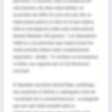
televisión. Lo hicieron, ante la insistencia de
esta doctora y de otros especialistas, en
noviembre de 2009. En junio de este año, la
especialista publicó un libro en el que explica
toda la investigación sobre este medicamento
titulado Mediator 150 gramos. "Los laboratorios
médicos y las personas que inspeccionan los
medicamentos deben estar completamente
separados", añadió. "Si nosotros no levantamos
la liebre, eso seguiría aún en las farmacias",
concluyó.
El diputado socialista Gérard Bapt, cardiólogo,
tras examinar el informe y catalogarlo como de
"escándalo de la sanidad francesa", se preguntó
ayer por qué había tardado tanto la