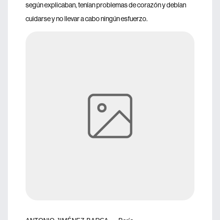
según explicaban, tenían problemas de corazón y debían
cuidarse y no llevar a cabo ningún esfuerzo.