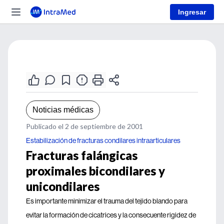
Ingresar
Noticias médicas
Publicado el 2 de septiembre de 2001
Estabilización de fracturas condilares intraarticulares
Fracturas falángicas
proximales bicondilares y
unicondilares
Es importante minimizar el trauma del tejido blando para
evitar la formación de cicatrices y la consecuente rigidez de