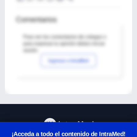
Comentarios
Para ver los comentarios de colegas o
para expresar tu opinión debes iniciar
sesión
Ingresar a IntraMed
¡Acceda a todo el contenido de IntraMed!