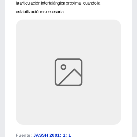
la articulación interfalángica proximal, cuando la
estabilización es necesaria.
Fuente
:
JASSH 2001; 1: 1