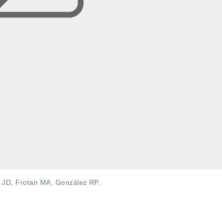
s JD, Frotan MA, González RP.