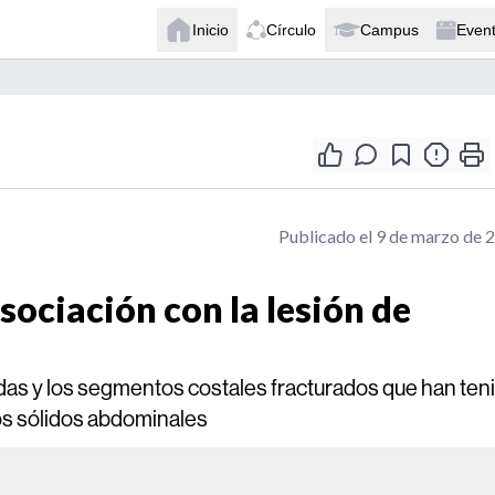
Inicio
Círculo
Campus
Even
Publicado el 9 de marzo de 
sociación con la lesión de
uradas y los segmentos costales fracturados que han ten
nos sólidos abdominales