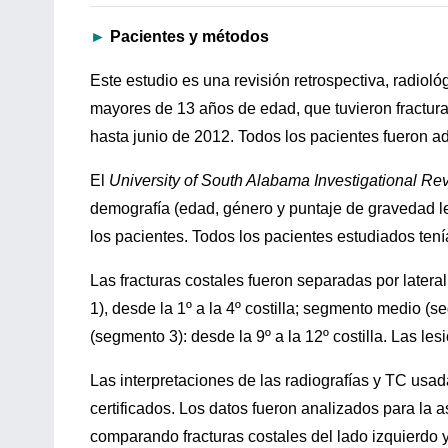
►
Pacientes y métodos
Este estudio es una revisión retrospectiva, radioló
mayores de 13 años de edad, que tuvieron fractura
hasta junio de 2012. Todos los pacientes fueron a
El
University of South Alabama Investigational R
demografía (edad, género y puntaje de gravedad l
los pacientes. Todos los pacientes estudiados tení
Las fracturas costales fueron separadas por later
1), desde la 1º a la 4º costilla; segmento medio (se
(segmento 3): desde la 9º a la 12º costilla. Las le
Las interpretaciones de las radiografías y TC usad
certificados. Los datos fueron analizados para la a
comparando fracturas costales del lado izquierdo 