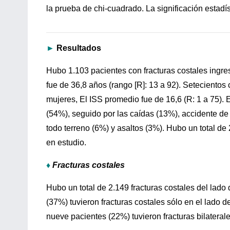
la prueba de chi-cuadrado. La significación estadí
►
Resultados
Hubo 1.103 pacientes con fracturas costales ingre
fue de 36,8 años (rango [R]: 13 a 92). Seteciento
mujeres, El ISS promedio fue de 16,6 (R: 1 a 75)
(54%), seguido por las caídas (13%), accidente de
todo terreno (6%) y asaltos (3%). Hubo un total de
en estudio.
♦
Fracturas costales
Hubo un total de 2.149 fracturas costales del lado
(37%) tuvieron fracturas costales sólo en el lado d
nueve pacientes (22%) tuvieron fracturas bilaterale