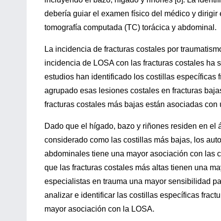
debería guiar el examen físico del médico y dirigir
tomografía computada (TC) torácica y abdominal.
La incidencia de fracturas costales por traumatism
incidencia de LOSA con las fracturas costales ha s
estudios han identificado los costillas específica
agrupado esas lesiones costales en fracturas baja
fracturas costales más bajas están asociadas con
Dado que el hígado, bazo y riñones residen en el
considerado como las costillas más bajas, los auto
abdominales tiene una mayor asociación con las co
que las fracturas costales más altas tienen una m
especialistas en trauma una mayor sensibilidad par
analizar e identificar las costillas específicas fra
mayor asociación con la LOSA.