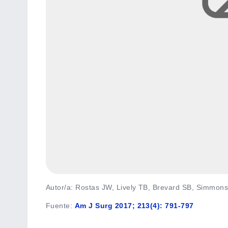
Autor/a: Rostas JW, Lively TB, Brevard SB, Simmon
Fuente
:
Am J Surg 2017; 213(4): 791-797