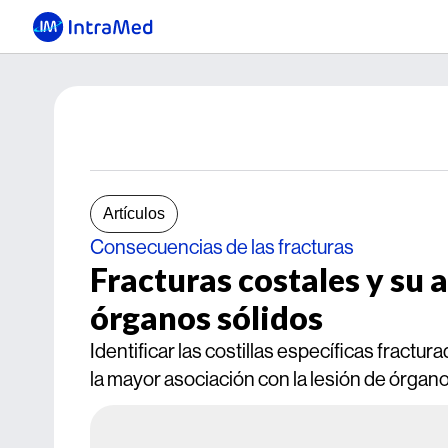
Artículos
Consecuencias de las fracturas
Fracturas costales y su a
órganos sólidos
Identificar las costillas específicas fract
la mayor asociación con la lesión de órga