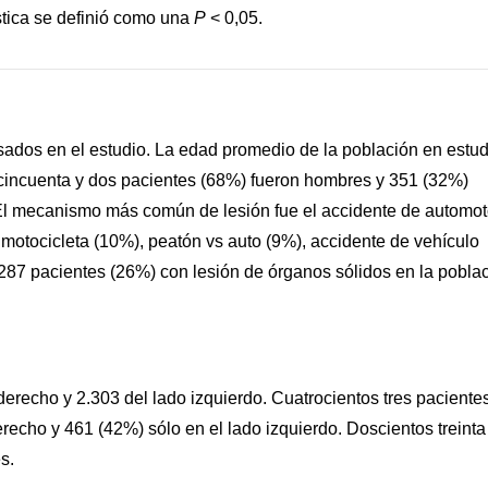
stica se definió como una
P
< 0,05.
sados en el estudio. La edad promedio de la población en estud
s cincuenta y dos pacientes (68%) fueron hombres y 351 (32%)
. El mecanismo más común de lesión fue el accidente de automot
 motocicleta (10%), peatón vs auto (9%), accidente de vehículo
 287 pacientes (26%) con lesión de órganos sólidos en la pobla
 derecho y 2.303 del lado izquierdo. Cuatrocientos tres paciente
erecho y 461 (42%) sólo en el lado izquierdo. Doscientos treinta
s.