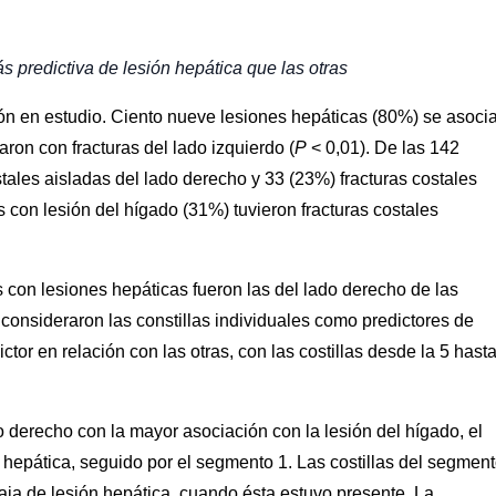
s predictiva de lesión hepática que las otras
ón en estudio. Ciento nueve lesiones hepáticas (80%) se asoci
ron con fracturas del lado izquierdo (
P
< 0,01). De las 142
stales aisladas del lado derecho y 33 (23%) fracturas costales
s con lesión del hígado (31%) tuvieron fracturas costales
con lesiones hepáticas fueron las del lado derecho de las
 consideraron las constillas individuales como predictores de
tor en relación con las otras, con las costillas desde la 5 hasta
 derecho con la mayor asociación con la lesión del hígado, el
 hepática, seguido por el segmento 1. Las costillas del segment
aja de lesión hepática, cuando ésta estuvo presente. La