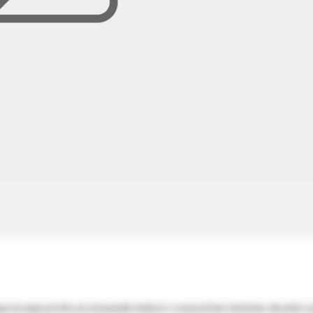
la exposición al sol puede inducir o exacerbar lesiones de piel c