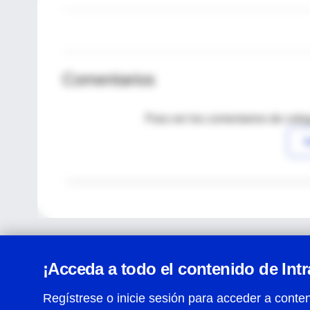
Comentarios
Para ver los comentarios de coleg
I
¡Acceda a todo el contenido de Int
Regístrese o inicie sesión para acceder a conten