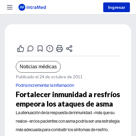
Ingresar
Noticias médicas
Publicado el 24 de octubre de 2011
Podría incrementar la inflamación
Fortalecer inmunidad a resfríos
empeora los ataques de asma
La atenuación de la respuesta de inmunidad –más que su
realce– en los pacientes con asma podría ser una estrategia
más adecuada para combatir los síntomas de resfrío.