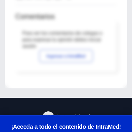
Comentarios
Para ver los comentarios de colegas o
para expresar tu opinión debes iniciar
sesión
Ingresar a IntraMed
¡Acceda a todo el contenido de IntraMed!
Centro de Ayuda