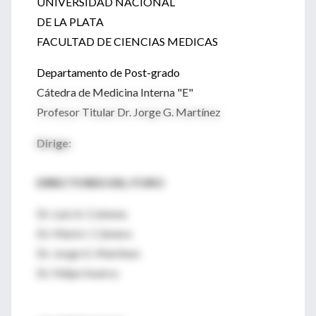
UNIVERSIDAD NACIONAL
DE LA PLATA
FACULTAD DE CIENCIAS MEDICAS
Departamento de Post-grado
Cátedra de Medicina Interna "E"
Profesor Titular Dr. Jorge G. Martínez
Dirige:
DIRECTORES DEL FORO
Dr. Luis A. Colonna
Dr. Mario I. Cámera
Dr. Jorge G. Martínez
Dr. Felipe Inserra