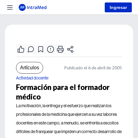
Ingresar
Artículos
Publicado el 6 de abril de 2005
Actividad docente
Formación para el formador
médico
La motivación, la entrega y el esfuerzo que realizan los
profesionales de la medicina que ejercen a su vez labores
docentes en este campo, a menudo, se enfrenta a escollos
difíciles de franquear que impiden un correcto desarrollo de