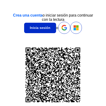
Crea una cuenta
o iniciar sesión para continuar
con la lectura
o
Inicia sesión