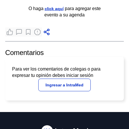
O haga
para agregar este
click aquí
evento a su agenda
Comentarios
Para ver los comentarios de colegas o para
expresar tu opinión debes iniciar sesión
Ingresar a IntraMed