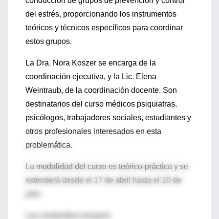
conducción de grupos de prevención y control
del estrés, proporcionando los instrumentos
teóricos y técnicos específicos para coordinar
estos grupos.
La Dra. Nora Koszer se encarga de la
coordinación ejecutiva, y la Lic. Elena
Weintraub, de la coordinación docente. Son
destinatarios del curso médicos psiquiatras,
psicólogos, trabajadores sociales, estudiantes y
otros profesionales interesados en esta
problemática.
La modalidad del curso es teórico-práctica y se
extenderá desde el 17 de abril hasta el 10 de
julio.
Los contenidos incluyen: