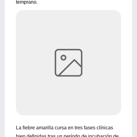
temprano.
La fiebre amarilla cursa en
tres fases clínicas
bien definidas
tras un período de incubación de