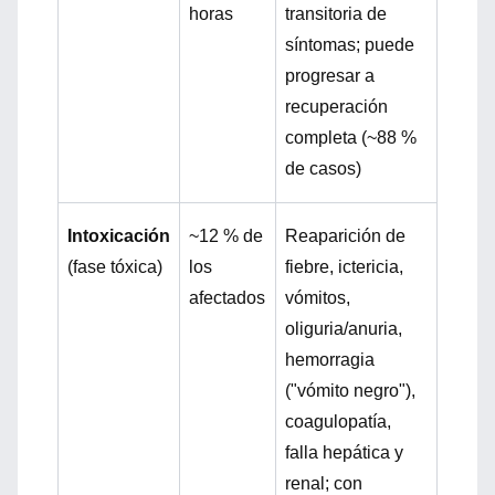
horas
transitoria de
síntomas; puede
progresar a
recuperación
completa (~88 %
de casos)
Intoxicación
~12 % de
Reaparición de
(fase tóxica)
los
fiebre,
ictericia
,
afectados
vómitos,
oliguria/anuria,
hemorragia
("vómito negro"),
coagulopatía,
falla hepática y
renal; con