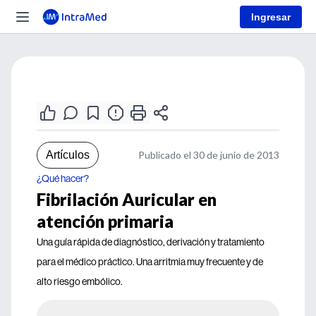
Ingresar
Artículos
Publicado el 30 de junio de 2013
¿Qué hacer?
Fibrilación Auricular en
atención primaria
Una guía rápida de diagnóstico, derivación y tratamiento
para el médico práctico. Una arritmia muy frecuente y de
alto riesgo embólico.