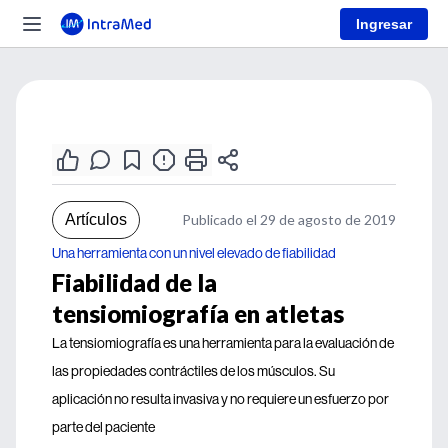
Ingresar
Artículos
Publicado el 29 de agosto de 2019
Una herramienta con un nivel elevado de fiabilidad
Fiabilidad de la
tensiomiografía en atletas
La tensiomiografía es una herramienta para la evaluación de
las propiedades contráctiles de los músculos. Su
aplicación no resulta invasiva y no requiere un esfuerzo por
parte del paciente