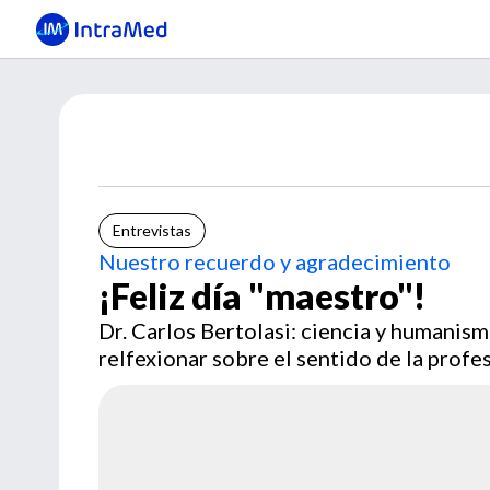
Entrevistas
Nuestro recuerdo y agradecimiento
¡Feliz día "maestro"!
Dr. Carlos Bertolasi: ciencia y humanis
relfexionar sobre el sentido de la profe