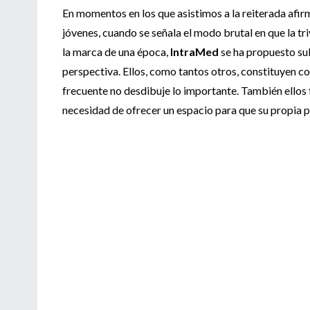
En momentos en los que asistimos a la reiterada afir
jóvenes, cuando se señala el modo brutal en que la tri
la marca de una época,
IntraMed
se ha propuesto su
perspectiva. Ellos, como tantos otros, constituyen c
frecuente no desdibuje lo importante. También ellos 
necesidad de ofrecer un espacio para que su propia p