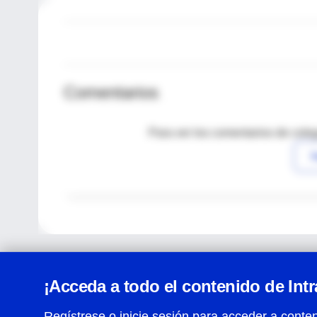
Comentarios
Para ver los comentarios de coleg
I
¡Acceda a todo el contenido de Int
Regístrese o inicie sesión para acceder a conten