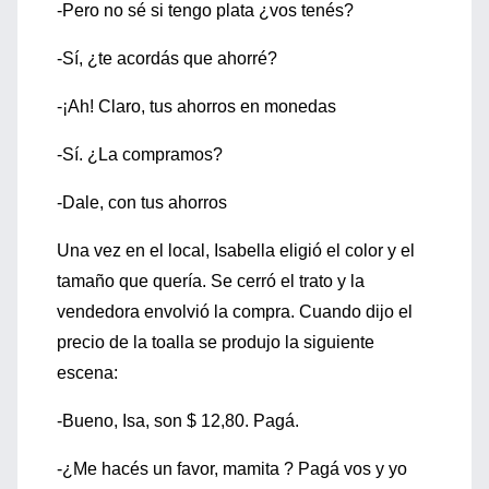
-Pero no sé si tengo plata ¿vos tenés?
-Sí, ¿te acordás que ahorré?
-¡Ah! Claro, tus ahorros en monedas
-Sí. ¿La compramos?
-Dale, con tus ahorros
Una vez en el local, Isabella eligió el color y el
tamaño que quería. Se cerró el trato y la
vendedora envolvió la compra. Cuando dijo el
precio de la toalla se produjo la siguiente
escena:
-Bueno, Isa, son $ 12,80. Pagá.
-¿Me hacés un favor, mamita ? Pagá vos y yo