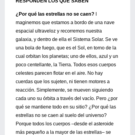
RESPONDEN LOS QUE SABEN
¿Por qué las estrellas no se caen?
I
maginemos que estamos a bordo de una nave
espacial ultraveloz y recorremos nuestra
galaxia, y dentro de ella el Sistema Solar. Se ve
una bola de fuego, que es el Sol, en torno de la
cual orbitan los planetas; uno de ellos, azul y un
poco centellante, la Tierra. Todos esos cuerpos
celestes parecen flotar en el aire. No hay
cuerdas que los sujeten, ni tienen motores a
reacción. Simplemente, se mueven siguiendo
cada uno su órbita a través del vacío. Pero ¿por
qué se mantiene todo en su sitio? ¿Por qué las
estrellas no se caen al suelo del universo?
Porque todos los cuerpos –desde el asteroide
más pequeño a la mayor de las estrellas– se