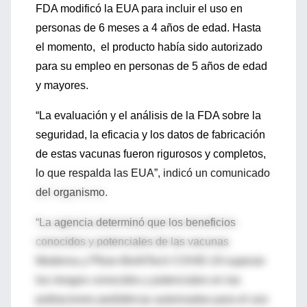
FDA modificó la EUA para incluir el uso en
personas de 6 meses a 4 años de edad. Hasta
el momento, el producto había sido autorizado
para su empleo en personas de 5 años de edad
y mayores.
“La evaluación y el análisis de la FDA sobre la
seguridad, la eficacia y los datos de fabricación
de estas vacunas fueron rigurosos y completos,
lo que respalda las EUA”, indicó un comunicado
del organismo.
“La agencia determinó que los beneficios
conocidos y potenciales de las vacunas
Moderna y Pfizer-BioNTech COVID-19 superan
los riesgos conocidos y potenciales en las
poblaciones pediátricas autorizadas para el uso