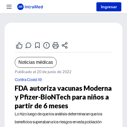
Ingresar
Noticias médicas
Publicado el 20 de junio de 2022
Contra Covid-19
FDA autoriza vacunas Moderna
y Pfizer-BioNTech para niños a
partir de 6 meses
Lo hizo luego de que los análisis determinaran que los
beneficios superaban a los riesgos en esta población