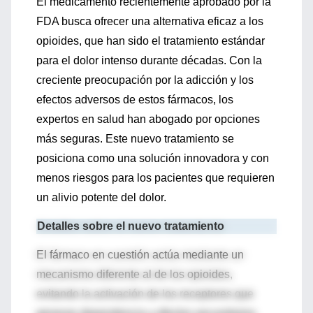
El medicamento recientemente aprobado por la
FDA busca ofrecer una alternativa eficaz a los
opioides, que han sido el tratamiento estándar
para el dolor intenso durante décadas. Con la
creciente preocupación por la adicción y los
efectos adversos de estos fármacos, los
expertos en salud han abogado por opciones
más seguras. Este nuevo tratamiento se
posiciona como una solución innovadora y con
menos riesgos para los pacientes que requieren
un alivio potente del dolor.
Detalles sobre el nuevo tratamiento
El fármaco en cuestión actúa mediante un
mecanismo diferente al de los opioides,
evitando la activación de los receptores que