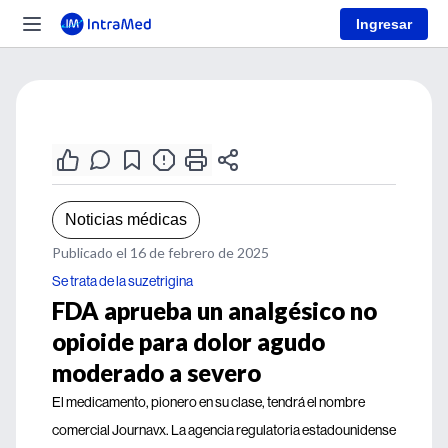
Ingresar
Noticias médicas
Publicado el 16 de febrero de 2025
Se trata de la suzetrigina
FDA aprueba un analgésico no
opioide para dolor agudo
moderado a severo
El medicamento, pionero en su clase, tendrá el nombre
comercial Journavx. La agencia regulatoria estadounidense