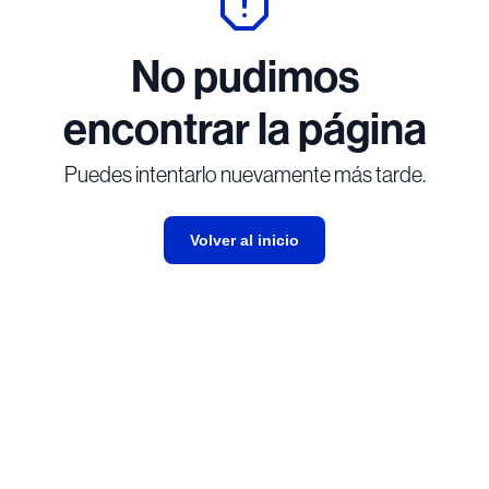
No pudimos
encontrar la página
Puedes intentarlo nuevamente más tarde.
Volver al inicio