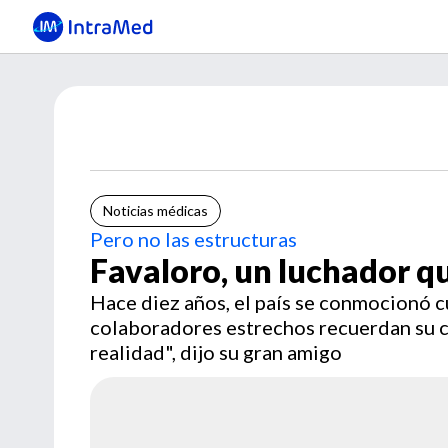
Noticias médicas
Pero no las estructuras
Favaloro, un luchador q
Hace diez años, el país se conmocionó cu
colaboradores estrechos recuerdan su 
realidad", dijo su gran amigo