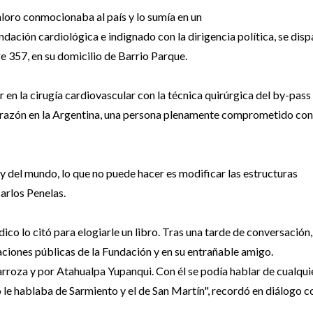
aloro conmocionaba al país y lo sumía en un
dación cardiológica e indignado con la dirigencia política, se disp
 357, en su domicilio de Barrio Parque.
en la cirugía cardiovascular con la técnica quirúrgica del by-pass
corazón en la Argentina, una persona plenamente comprometido con
 del mundo, lo que no puede hacer es modificar las estructuras
arlos Penelas.
ico lo citó para elogiarle un libro. Tras una tarde de conversación,
laciones públicas de la Fundación y en su entrañable amigo.
rroza y por Atahualpa Yupanqui. Con él se podía hablar de cualqui
Yo le hablaba de Sarmiento y el de San Martín", recordó en diálogo c