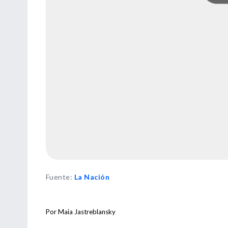
Fuente
:
La Nación
Por Maia Jastreblansky