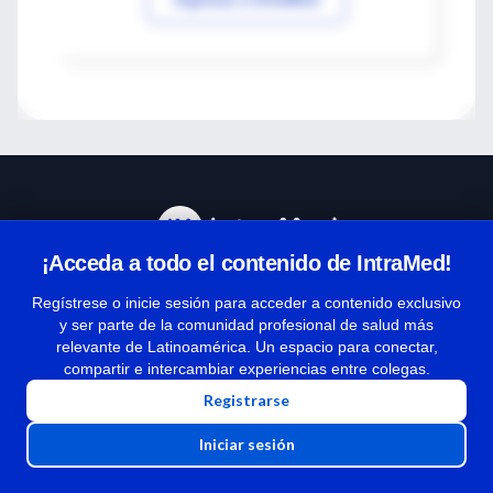
¡Acceda a todo el contenido de IntraMed!
Centro de Ayuda
Regístrese o inicie sesión para acceder a contenido exclusivo
y ser parte de la comunidad profesional de salud más
relevante de Latinoamérica. Un espacio para conectar,
Términos y condiciones
compartir e intercambiar experiencias entre colegas.
| Políticas de privacidad
Registrarse
| Todos los derechos reservados | Copyright 1997-2026
Iniciar sesión