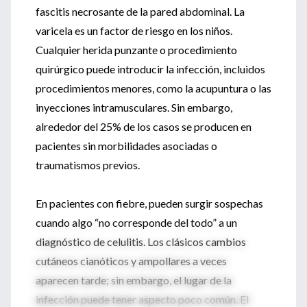
fascitis necrosante de la pared abdominal. La
varicela es un factor de riesgo en los niños.
Cualquier herida punzante o procedimiento
quirúrgico puede introducir la infección, incluidos
procedimientos menores, como la acupuntura o las
inyecciones intramusculares. Sin embargo,
alrededor del 25% de los casos se producen en
pacientes sin morbilidades asociadas o
traumatismos previos.
En pacientes con fiebre, pueden surgir sospechas
cuando algo “no corresponde del todo” a un
diagnóstico de celulitis. Los clásicos cambios
cutáneos cianóticos y ampollares a veces
aparecen tarde; sin embargo, el lugar de la
infección puede tener aspecto poco común. El