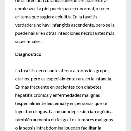
de la infección cutánea suele no ser aparente al
comienzo. La piel puede parecer normal, o tener
eritema que sugiera celulitis. En la fascitis
verdadera no hay linfangitis ascendente, pero se la
puede hallar en otras infecciones necrosantes más
superficiales.
Diagnóstico
La fascitis necrosante afecta a todos los grupos
etarios, pero es especialmente rara en la infancia.
Es más frecuente en pacientes con diabetes,
hepatitis crónica y enfermedades malignas
(especialmente leucemia) y en personas que se
inyectan drogas. La inmunodepresión iatrogénica
también aumenta el riesgo. Los tumores malignos
o la sepsis intrabdominal pueden facilitar la