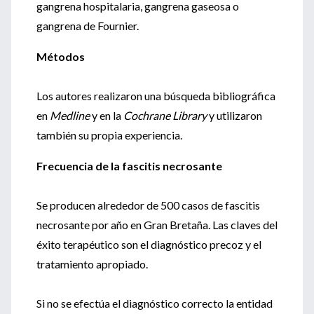
gangrena hospitalaria, gangrena gaseosa o
gangrena de Fournier.
Métodos
Los autores realizaron una búsqueda bibliográfica
en
Medline
y en la
Cochrane Library
y utilizaron
también su propia experiencia.
Frecuencia de la fascitis necrosante
Se producen alrededor de 500 casos de fascitis
necrosante por año en Gran Bretaña. Las claves del
éxito terapéutico son el diagnóstico precoz y el
tratamiento apropiado.
Si no se efectúa el diagnóstico correcto la entidad