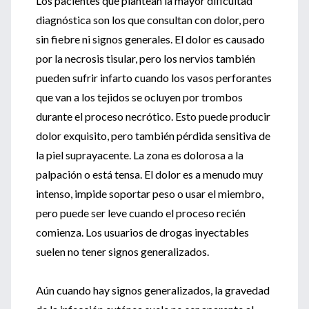
Los pacientes que plantean la mayor dificultad
diagnóstica son los que consultan con dolor, pero
sin fiebre ni signos generales. El dolor es causado
por la necrosis tisular, pero los nervios también
pueden sufrir infarto cuando los vasos perforantes
que van a los tejidos se ocluyen por trombos
durante el proceso necrótico. Esto puede producir
dolor exquisito, pero también pérdida sensitiva de
la piel suprayacente. La zona es dolorosa a la
palpación o está tensa. El dolor es a menudo muy
intenso, impide soportar peso o usar el miembro,
pero puede ser leve cuando el proceso recién
comienza. Los usuarios de drogas inyectables
suelen no tener signos generalizados.
Aún cuando hay signos generalizados, la gravedad