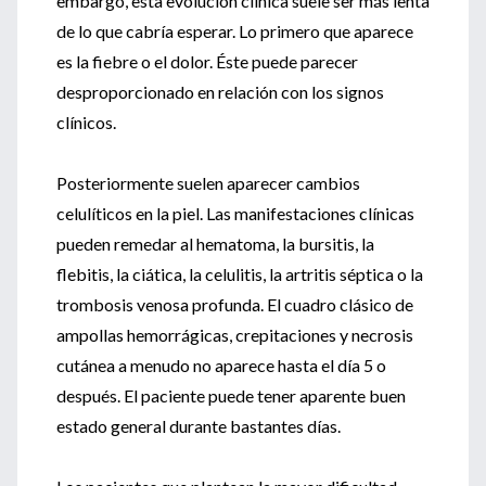
embargo, esta evolución clínica suele ser más lenta
de lo que cabría esperar. Lo primero que aparece
es la fiebre o el dolor. Éste puede parecer
desproporcionado en relación con los signos
clínicos.
Posteriormente suelen aparecer cambios
celulíticos en la piel. Las manifestaciones clínicas
pueden remedar al hematoma, la bursitis, la
flebitis, la ciática, la celulitis, la artritis séptica o la
trombosis venosa profunda. El cuadro clásico de
ampollas hemorrágicas, crepitaciones y necrosis
cutánea a menudo no aparece hasta el día 5 o
después. El paciente puede tener aparente buen
estado general durante bastantes días.