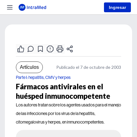
Ingresar
Artículos
Publicado el 7 de octubre de 2003
Parte I: hepatitis, CMV y herpes
Fármacos antivirales en el
huésped inmunocompetente
Los autores tratan sobre los agentes usados para el manejo
de las infecciones por los virus de la hepatitis,
citomegalovirus y herpes, en inmunocompetentes.