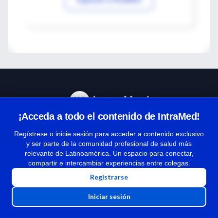
¡Acceda a todo el contenido de IntraMed!
Centro de Ayuda
Regístrese o inicie sesión para acceder a contenido exclusivo
y ser parte de la comunidad profesional de salud más
relevante de Latinoamérica. Un espacio para conectar,
Términos y condiciones
compartir e intercambiar experiencias entre colegas.
| Políticas de privacidad
Registrarse
| Todos los derechos reservados | Copyright 1997-2026
Iniciar sesión