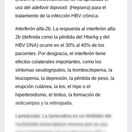
uso del adefovir dipivoxil (Hepsera) para el
tratamiento de la infección HBV crónica.
Interferón alfa-2b.
La respuesta al interferón alfa-
2b (definida como la pérdida del HbeAg y del
HBV DNA) ocurre en el 30% al 40% de los
pacientes. Por desgracia, el interferón tiene
efectos colaterales importantes, como los
síntomas seudogripales, la trombocitopenia, la
leucopenia, la depresión, la pérdida de peso, la
erupción cutánea, la tos, el hipo o el
hipertiroidismo, el tinitus, la formación de
anticuerpos y la retinopatía.
Lamiduvida.
La lamivudina es un inhibidor del
nucleósido transcriptasa reversa que se usa