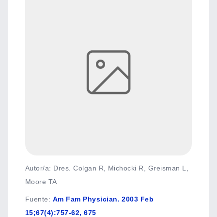
Autor/a: Dres. Colgan R, Michocki R, Greisman L,
Moore TA
Fuente
:
Am Fam Physician. 2003 Feb
15;67(4):757-62, 675