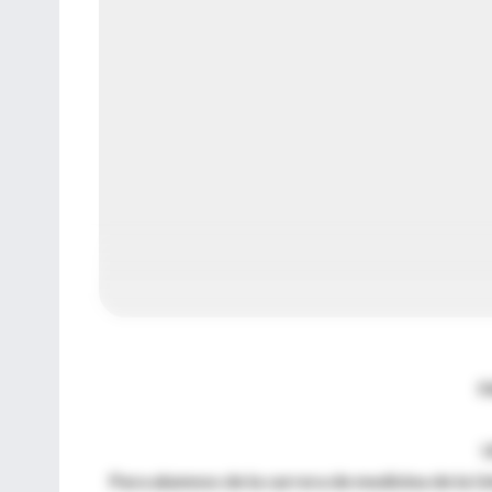
F
U
Para alumnos de la carrera de medicina de la 