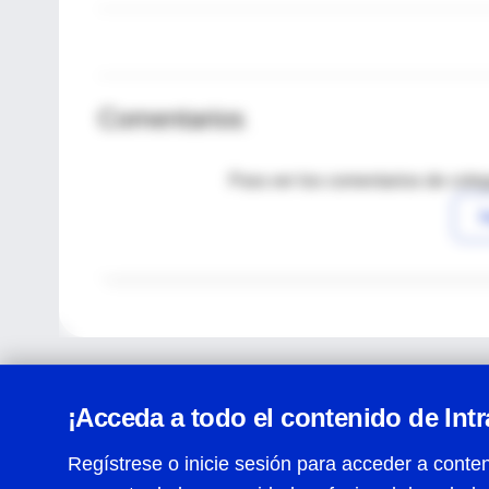
Comentarios
Para ver los comentarios de coleg
I
¡Acceda a todo el contenido de Int
Regístrese o inicie sesión para acceder a conten