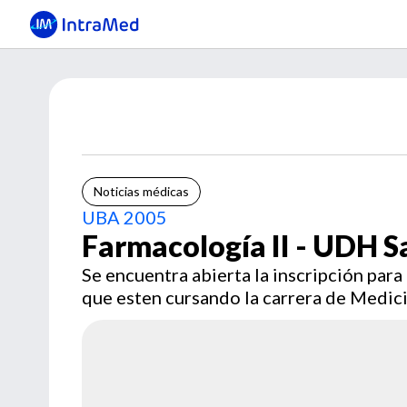
Noticias médicas
UBA 2005
Farmacología II - UDH S
Se encuentra abierta la inscripción par
que esten cursando la carrera de Medici