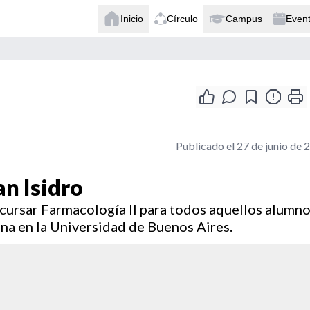
Inicio
Círculo
Campus
Even
Publicado el 27 de junio de 
an Isidro
a cursar Farmacología II para todos aquellos alumn
na en la Universidad de Buenos Aires.