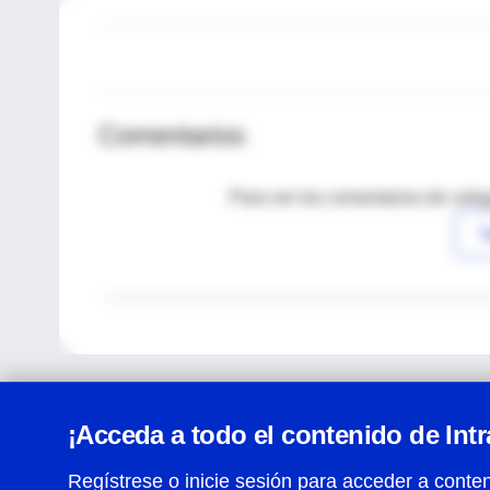
Comentarios
Para ver los comentarios de coleg
I
¡Acceda a todo el contenido de Int
Regístrese o inicie sesión para acceder a conten