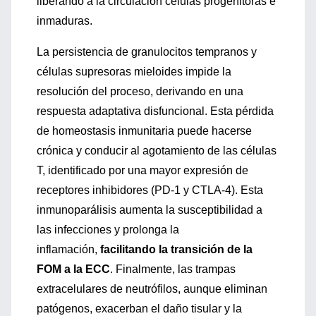
liberando a la circulación células progenitoras e
inmaduras.
La persistencia de granulocitos tempranos y
células supresoras mieloides impide la
resolución del proceso, derivando en una
respuesta adaptativa disfuncional. Esta pérdida
de homeostasis inmunitaria puede hacerse
crónica y conducir al agotamiento de las células
T, identificado por una mayor expresión de
receptores inhibidores (PD-1 y CTLA-4). Esta
inmunoparálisis aumenta la susceptibilidad a
las infecciones y prolonga la
inflamación,
facilitando la transición de la
FOM a la ECC
. Finalmente, las trampas
extracelulares de neutrófilos, aunque eliminan
patógenos, exacerban el daño tisular y la