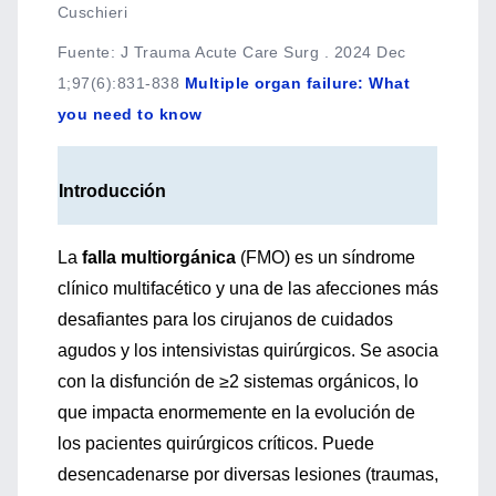
Cuschieri
Fuente
:
J Trauma Acute Care Surg . 2024 Dec
1;97(6):831-838
Multiple organ failure: What
you need to know
Introducción
La
falla multiorgánica
(FMO) es un síndrome
clínico multifacético y una de las afecciones más
desafiantes para los cirujanos de cuidados
agudos y los intensivistas quirúrgicos. Se asocia
con la disfunción de ≥2 sistemas orgánicos, lo
que impacta enormemente en la evolución de
los pacientes quirúrgicos críticos. Puede
desencadenarse por diversas lesiones (traumas,