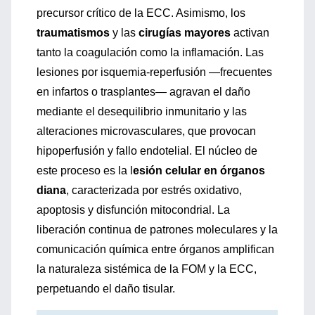
precursor crítico de la ECC. Asimismo, los
traumatismos
y las
cirugías mayores
activan
tanto la coagulación como la inflamación. Las
lesiones por isquemia-reperfusión —frecuentes
en infartos o trasplantes— agravan el daño
mediante el desequilibrio inmunitario y las
alteraciones microvasculares, que provocan
hipoperfusión y fallo endotelial. El núcleo de
este proceso es la l
esión celular en órganos
diana
, caracterizada por estrés oxidativo,
apoptosis y disfunción mitocondrial. La
liberación continua de patrones moleculares y la
comunicación química entre órganos amplifican
la naturaleza sistémica de la FOM y la ECC,
perpetuando el daño tisular.