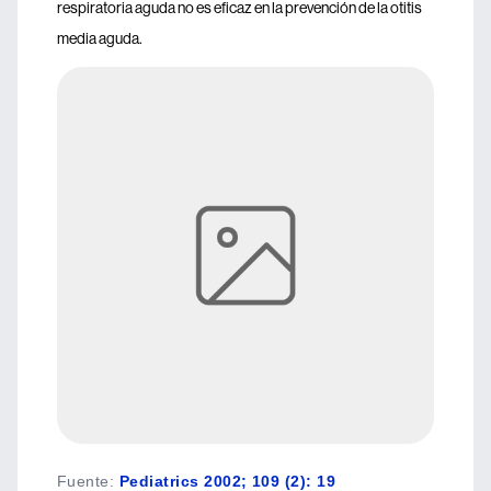
respiratoria aguda no es eficaz en la prevención de la otitis
media aguda.
Fuente
:
Pediatrics 2002; 109 (2): 19