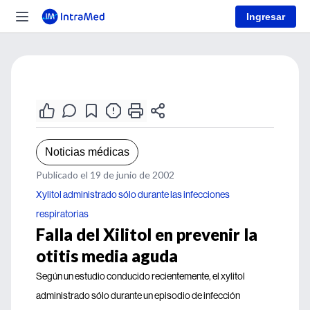
Ingresar
Noticias médicas
Publicado el 19 de junio de 2002
Xylitol administrado sólo durante las infecciones
respiratorias
Falla del Xilitol en prevenir la
otitis media aguda
Según un estudio conducido recientemente, el xylitol
administrado sólo durante un episodio de infección