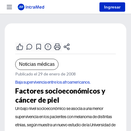
Ingresar
Noticias médicas
Publicado el 29 de enero de 2008
Baja supervivencia entre los afroamericanos.
Factores socioeconómicos y
cáncer de piel
Un bajo nivel socioeconómico se asocia a una menor
supervivencia en los pacientes con melanoma de distintas
etnias, según muestra un nuevo estudio de la Universidad de