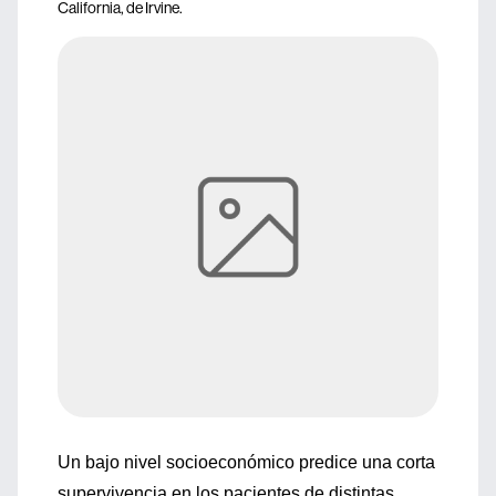
California, de Irvine.
Un bajo nivel socioeconómico predice una corta
supervivencia en los pacientes de distintas