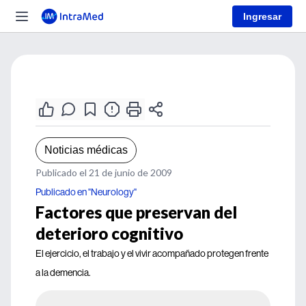
Ingresar
Noticias médicas
Publicado el 21 de junio de 2009
Publicado en "Neurology"
Factores que preservan del
deterioro cognitivo
El ejercicio, el trabajo y el vivir acompañado protegen frente
a la demencia.