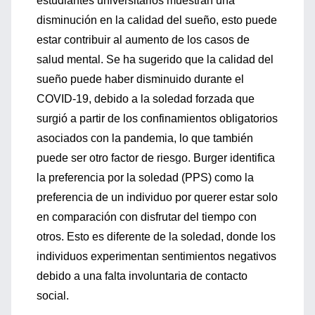
estudiantes universitarios
muestran una
disminución en la calidad del sueño
, esto puede
estar contribuir
al aumento de los casos de
salud mental.
Se ha sugerido que la calidad d
el
sueño puede haber disminuido durante el
COVID-19,
debido a la soledad forzada que
surgió a partir de los confinamiento
s obligatorios
asociados con la
pandemia, lo que también
puede
ser otro factor de riesgo. Burger
identifica
la preferencia por la soledad (
PPS) como
la
preferencia de un individuo por querer estar solo
en comparación con disfrutar del tiempo con
otros. Esto es diferente de la soledad, donde los
individuos experimentan sent
imientos negativos
debido a una
falta involunt
aria de contacto
social.