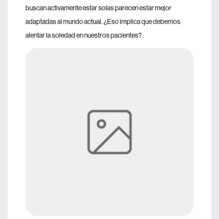
buscan activamente estar solas parecen estar mejor
adaptadas al mundo actual. ¿Eso implica que debemos
alentar la soledad en nuestros pacientes?