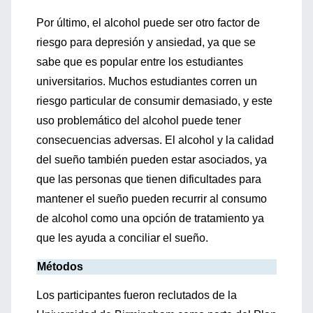
Por último, el alcohol puede se
r otro factor de
riesgo para depresión y
ansiedad, ya que se
sabe que es popular entre los estudiantes
universitarios.
Muchos estudiantes
corren un
riesgo par
ticular de consumir demasiado, y este
uso problemático del alcohol
puede tener
consecuencias adversas.
El alcohol y
la calidad
del sueño también pueden estar asociados,
ya
que las personas que tienen
dificultades para
mantener el sueño pueden recurrir al consu
mo
de alcohol
como un
a opción de tratamiento ya
que
les ayuda a conciliar el sueño
.
Método
s
Los participantes fueron reclutados de la