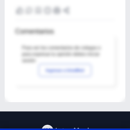
Comentarios
Para ver los comentarios de colegas o
para expresar tu opinión debes iniciar
sesión
Ingresar a IntraMed